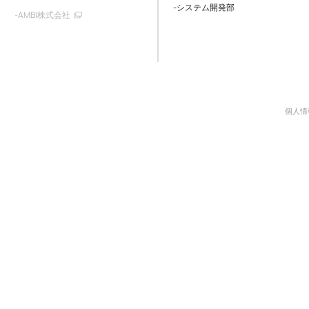
-システム開発部
-AMBI株式会社
個人情