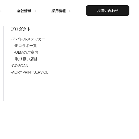
お問い合わせ
会社情報
採用情報
プロダクト
-アパレルステッカー
-IPコラボ一覧
-OEMのご案内
-取り扱い店舗
-CQ SCAN
-ACRY PRINT SERVICE