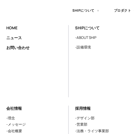
SHIPについて
プロダクト
HOME
SHIPについて
ニュース
-ABOUT SHIP
-設備環境
お問い合わせ
会社情報
採用情報
-理念
-デザイン部
-メッセージ
-営業部
-会社概要
-法務・ライツ事業部