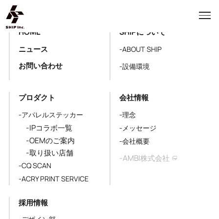
HOME
SHIPについて
ニュース
-ABOUT SHIP
お問い合わせ
-設備環境
プロダクト
会社情報
-アパレルステッカー
-理念
-IPコラボ一覧
-メッセージ
-OEMのご案内
-会社概要
-取り扱い店舗
-AMBI株式会社
-CQ SCAN
-ACRY PRINT SERVICE
採用情報