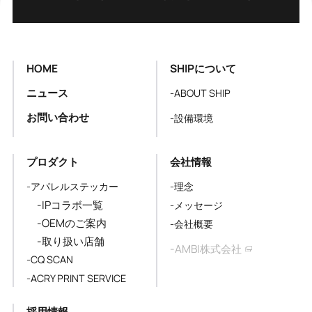
HOME
SHIPについて
ニュース
-ABOUT SHIP
お問い合わせ
-設備環境
プロダクト
会社情報
-アパレルステッカー
-理念
-IPコラボ一覧
-メッセージ
-OEMのご案内
-会社概要
-取り扱い店舗
-AMBI株式会社
-CQ SCAN
-ACRY PRINT SERVICE
採用情報