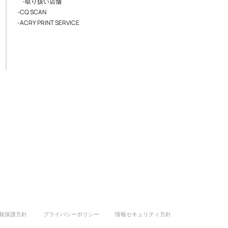
-取り扱い店舗
-CQ SCAN
-ACRY PRINT SERVICE
報保護方針
プライバシーポリシー
情報セキュリティ方針