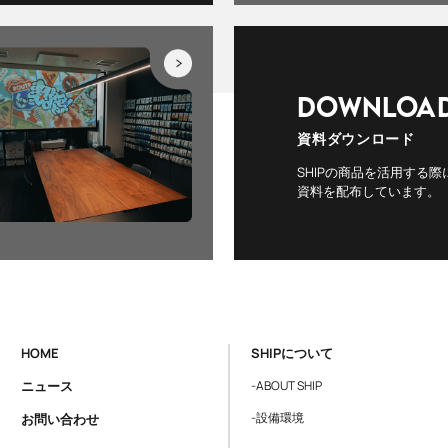
DOWNLOA
資料ダウンロード
SHIPの商品を活用する際
資料を配布しています。
HOME
SHIPについて
ニュース
-ABOUT SHIP
-設備環境
お問い合わせ