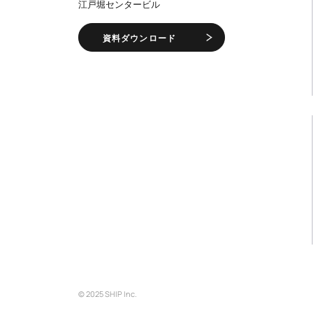
江戸堀センタービル
資料ダウンロード
© 2025 SHIP Inc.