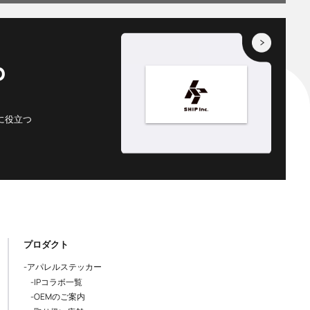
D
に役立つ
プロダクト
-アパレルステッカー
-IPコラボ一覧
-OEMのご案内